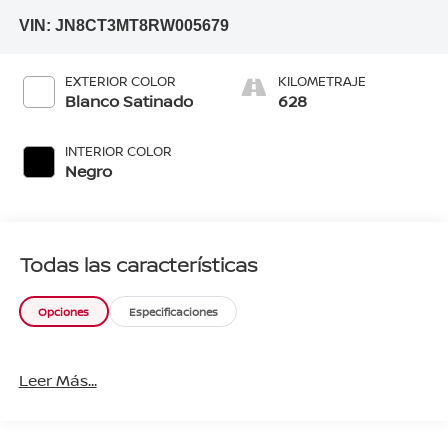
VIN:
JN8CT3MT8RW005679
EXTERIOR COLOR
KILOMETRAJE
Blanco Satinado
628
INTERIOR COLOR
Negro
Todas las características
Opciones
Especificaciones
Leer Más...