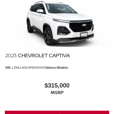
2023
CHEVROLET CAPTIVA
VIN:
LZWLLNGL9PB009292
Valores:
Modelo:
$315,000
MSRP