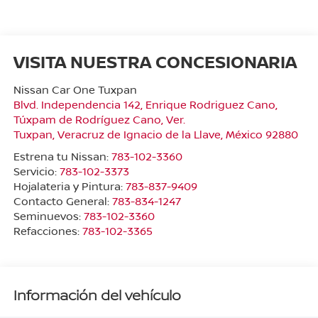
VISITA NUESTRA CONCESIONARIA
Nissan Car One Tuxpan
Blvd. Independencia 142, Enrique Rodriguez Cano,
Túxpam de Rodríguez Cano, Ver.
Tuxpan
,
Veracruz de Ignacio de la Llave
, México
92880
Estrena tu Nissan:
783-102-3360
Servicio:
783-102-3373
Hojalateria y Pintura:
783-837-9409
Contacto General:
783-834-1247
Seminuevos:
783-102-3360
Refacciones:
783-102-3365
Información del vehículo