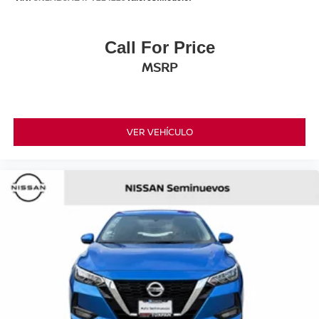
Call For Price
MSRP
VER VEHÍCULO