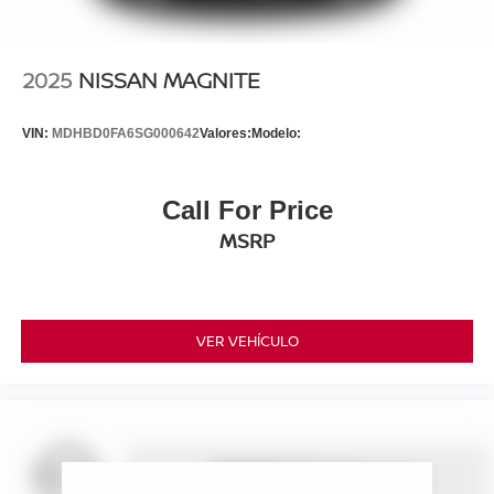
2025
NISSAN MAGNITE
VIN:
MDHBD0FA6SG000642
Valores:
Modelo:
Call For Price
MSRP
VER VEHÍCULO