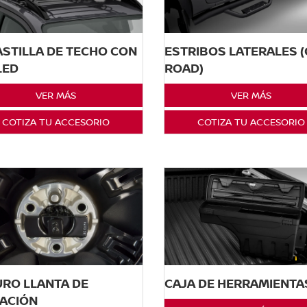
STILLA DE TECHO CON
ESTRIBOS LATERALES 
LED
ROAD)
VER MÁS
VER MÁS
COTIZA TU ACCESORIO
COTIZA TU ACCESORIO
RO LLANTA DE
CAJA DE HERRAMIENTA
ACIÓN