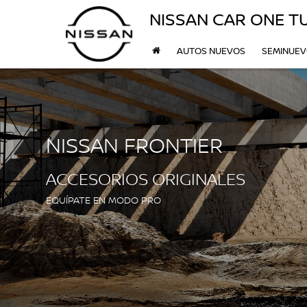
NISSAN CAR ONE T
AUTOS NUEVOS
SEMINUE
NISSAN FRONTIER
ACCESORIOS ORIGINALES
EQUÍPATE EN MODO PRO