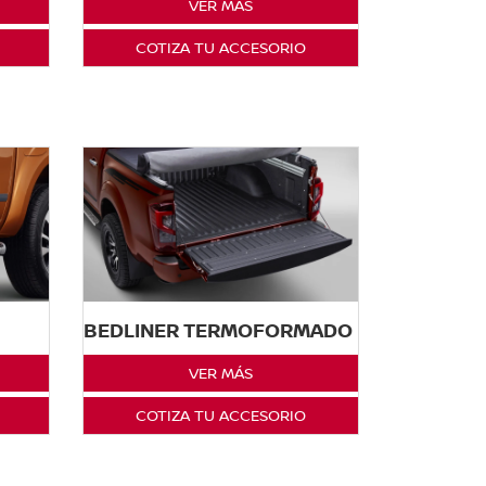
VER MÁS
COTIZA TU ACCESORIO
BEDLINER TERMOFORMADO
VER MÁS
COTIZA TU ACCESORIO