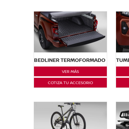
BEDLINER TERMOFORMADO
TUM
VER MÁS
COTIZA TU ACCESORIO