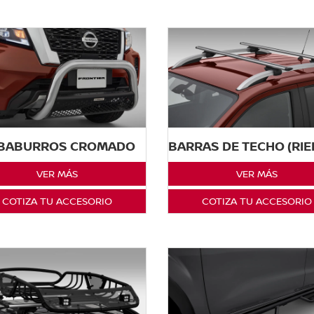
BABURROS CROMADO
BARRAS DE TECHO (RIE
VER MÁS
VER MÁS
COTIZA TU ACCESORIO
COTIZA TU ACCESORIO