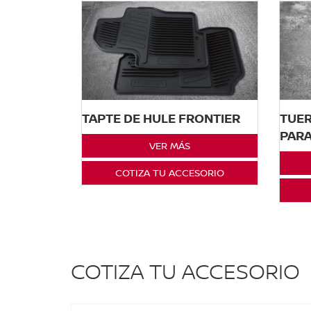
TUER
TAPTE DE HULE FRONTIER
PARA
VER MÁS
COTIZA TU ACCESORIO
COTIZA TU ACCESORIO