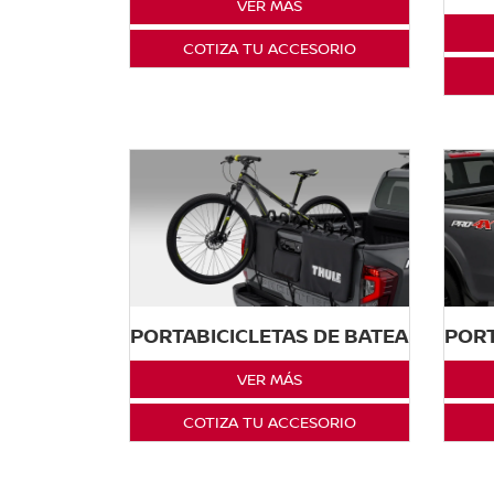
VER MÁS
COTIZA TU ACCESORIO
PORTABICICLETAS DE BATEA
PORT
VER MÁS
COTIZA TU ACCESORIO