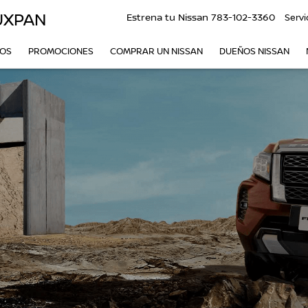
UXPAN
Estrena tu Nissan
783-102-3360
Servi
VOS
PROMOCIONES
COMPRAR UN NISSAN
DUEÑOS NISSAN