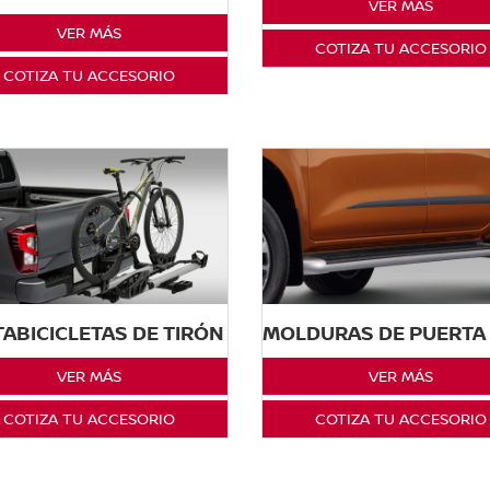
VER MÁS
VER MÁS
COTIZA TU ACCESORIO
COTIZA TU ACCESORIO
ABICICLETAS DE TIRÓN
MOLDURAS DE PUERTA
VER MÁS
VER MÁS
COTIZA TU ACCESORIO
COTIZA TU ACCESORIO