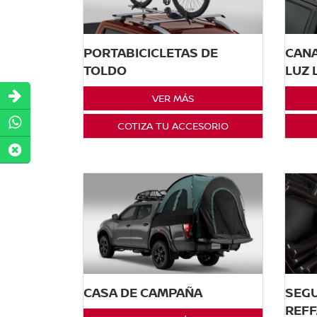
PORTABICICLETAS DE
CANA
TOLDO
LUZ 
VER MÁS
COTIZA TU ACCESORIO
CASA DE CAMPAÑA
SEGU
REFF