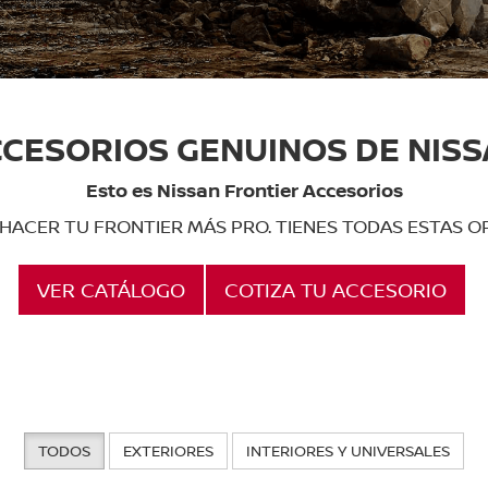
CESORIOS GENUINOS DE NIS
Esto es Nissan Frontier Accesorios
HACER TU FRONTIER MÁS PRO. TIENES TODAS ESTAS OP
VER CATÁLOGO
COTIZA TU ACCESORIO
TODOS
EXTERIORES
INTERIORES Y UNIVERSALES