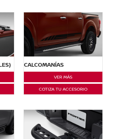
LES)
CALCOMANÍAS
VER MÁS
COTIZA TU ACCESORIO