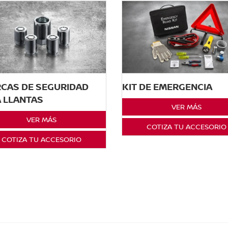
CAS DE SEGURIDAD
KIT DE EMERGENCIA
 LLANTAS
VER MÁS
VER MÁS
COTIZA TU ACCESORIO
COTIZA TU ACCESORIO