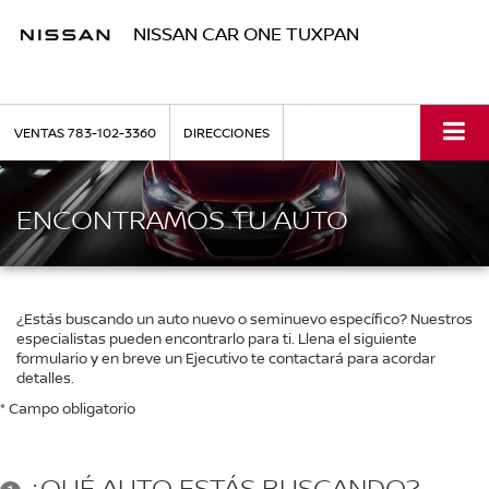
NISSAN CAR ONE TUXPAN
VENTAS
783-102-3360
DIRECCIONES
ENCONTRAMOS TU AUTO
¿Estás buscando un auto nuevo o seminuevo específico? Nuestros
especialistas pueden encontrarlo para ti. Llena el siguiente
formulario y en breve un Ejecutivo te contactará para acordar
detalles.
* Campo obligatorio
¿QUÉ AUTO ESTÁS BUSCANDO?