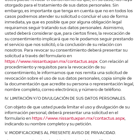
otorgado para el tratamiento de sus datos personales. Sin
embargo, es importante que tenga en cuenta que no en todos los
casos podremos atender su solicitud o concluir el uso de forma
inmediata, ya que es posible que por alguna obligación legal
requiramos seguir tratando sus datos personales. Asimismo,
usted deberá considerar que, para ciertos fines, la revocación de
su consentimiento implicará que no le podamos seguir prestando
el servicio que nos solicitó, o la conclusión de su relación con
nosotros. Para revocar su consentimiento deberá presentar su
solicitud a través del formulario en
https://www.nissantuxpan.mx/contactus.aspx
. Con relación al
procedimiento y requisitos para la revocación de su
consentimiento, le informamos que nos remita una solicitud de
revocación sobre el uso de sus datos personales, copia simple de
la documentación que acredite su persona o representación legal,
nombre completo, correo electrónico, y número de teléfono.
IV. LIMITACIÓN Y/O DIVULGACIÓN DE SUS DATOS PERSONALES.
Con objeto de que usted pueda limitar el uso y divulgación de su
información personal, deberá presentar una solicitud en el
formulario en
https://www.nissantuxpan.mx/contactus.aspx
,
indicando su nombre completo y su petición.
V. MODIFICACIONES AL PRESENTE AVISO DE PRIVACIDAD.