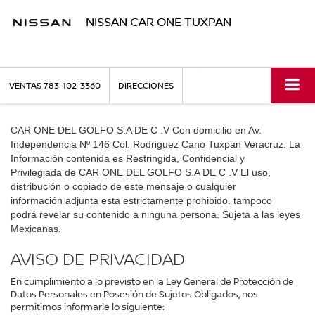
NISSAN CAR ONE TUXPAN
VENTAS
783-102-3360
DIRECCIONES
CAR ONE DEL GOLFO S.A DE C .V
Con domicilio en Av.
Independencia Nº 146 Col. Rodriguez Cano Tuxpan Veracruz. La
Información contenida es Restringida, Confidencial y
Privilegiada de
El uso,
CAR ONE DEL GOLFO S.A DE C .V
distribución o copiado de este mensaje o cualquier
información adjunta esta estrictamente prohibido. tampoco
podrá revelar su contenido a ninguna persona. Sujeta a las leyes
Mexicanas
.
AVISO DE PRIVACIDAD
En cumplimiento a lo previsto en la Ley General de Protección de
Datos Personales en Posesión de Sujetos Obligados, nos
permitimos informarle lo siguiente: