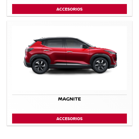
ACCESORIOS
MAGNITE
ACCESORIOS