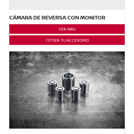
CÁMARA DE REVERSA CON MONITOR
VER MÁS
COTIZA TU ACCESORIO