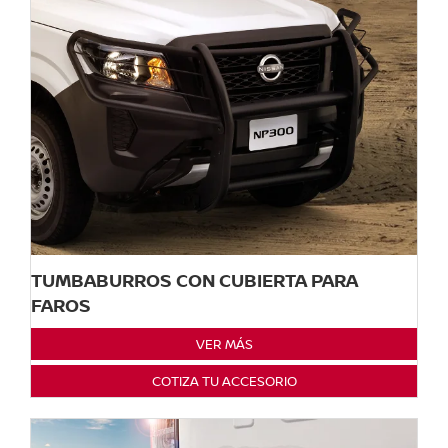
TUMBABURROS CON CUBIERTA PARA
FAROS
VER MÁS
COTIZA TU ACCESORIO