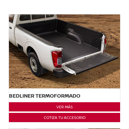
BEDLINER TERMOFORMADO
VER MÁS
COTIZA TU ACCESORIO