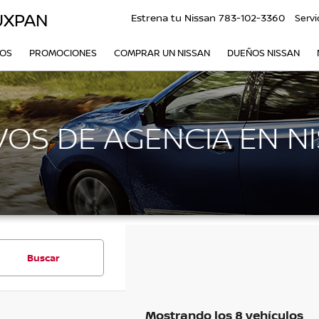
UXPAN
Estrena tu Nissan
783-102-3360
Servi
VOS
PROMOCIONES
COMPRAR UN NISSAN
DUEÑOS NISSAN
OS DE AGENCIA EN N
Buscar
Mostrando los 8 vehículos