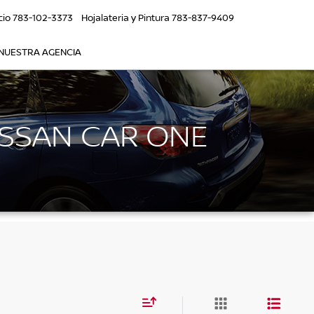
cio
783-102-3373
Hojalateria y Pintura
783-837-9409
NUESTRA AGENCIA
ISSAN CAR ONE