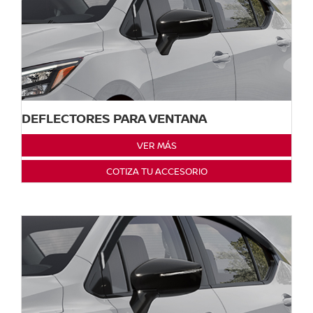
DEFLECTORES PARA VENTANA
VER MÁS
COTIZA TU ACCESORIO