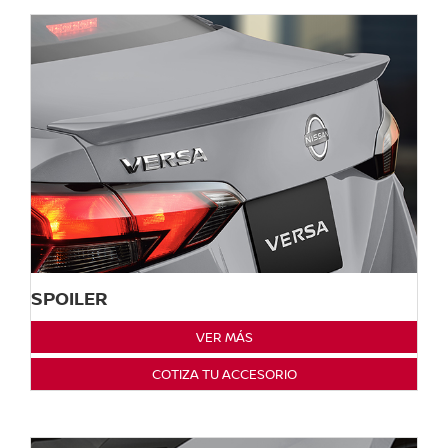
SPOILER
VER MÁS
COTIZA TU ACCESORIO