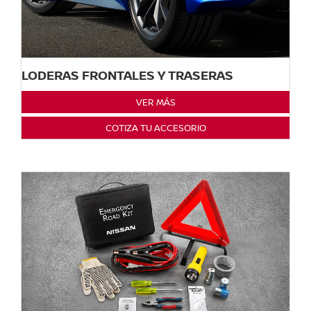
LODERAS FRONTALES Y TRASERAS
VER MÁS
COTIZA TU ACCESORIO