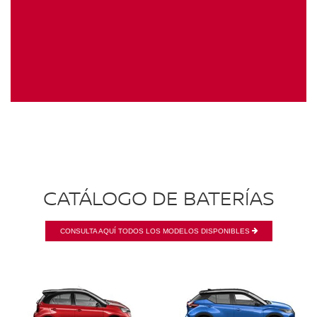
CATÁLOGO DE BATERÍAS
CONSULTA AQUÍ TODOS LOS MODELOS DISPONIBLES