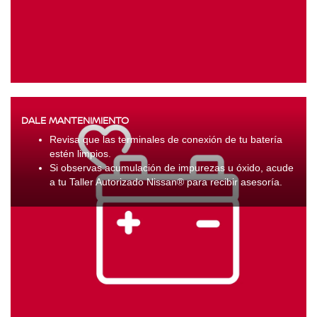
DALE MANTENIMIENTO
Revisa que las terminales de conexión de tu batería
estén limpios.
Si observas acumulación de impurezas u óxido, acude
a tu Taller Autorizado Nissan® para recibir asesoría.