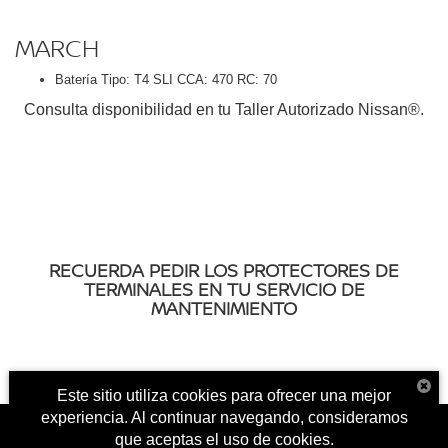
MARCH
Batería Tipo: T4 SLI CCA: 470 RC: 70
Consulta disponibilidad en tu Taller Autorizado Nissan®.
RECUERDA PEDIR LOS PROTECTORES DE
TERMINALES EN TU SERVICIO DE
MANTENIMIENTO
Este sitio utiliza cookies para ofrecer una mejor
experiencia. Al continuar navegando, consideramos
que aceptas el uso de cookies.