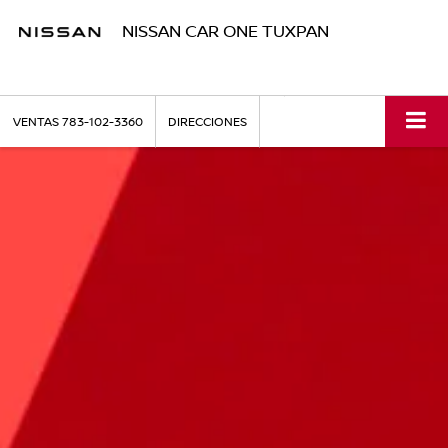
NISSAN CAR ONE TUXPAN
VENTAS
783-102-3360
DIRECCIONES