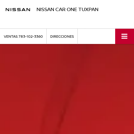
NISSAN CAR ONE TUXPAN
VENTAS
783-102-3360
DIRECCIONES