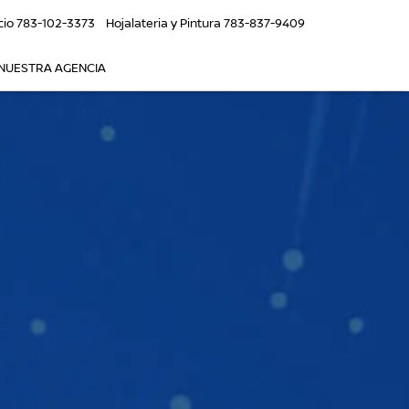
cio
783-102-3373
Hojalateria y Pintura
783-837-9409
NUESTRA AGENCIA