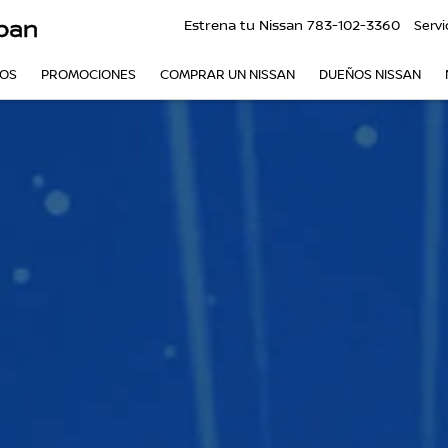
pan
Estrena tu Nissan
783-102-3360
Servi
VOS
PROMOCIONES
COMPRAR UN NISSAN
DUEÑOS NISSAN