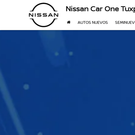
Nissan Car One Tux
AUTOS NUEVOS
SEMINUE