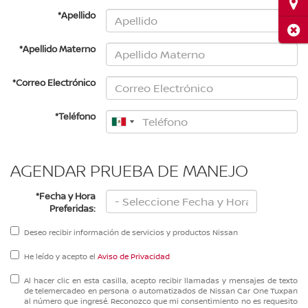
Ubi
*Apellido
Cerr
*Apellido Materno
*Correo Electrónico
*Teléfono
AGENDAR PRUEBA DE MANEJO
*Fecha y Hora
Preferidas:
Deseo recibir información de servicios y productos Nissan
He leído y acepto el
Aviso de Privacidad
Al hacer clic en esta casilla, acepto recibir llamadas y mensajes de texto
de telemercadeo en persona o automatizados de Nissan Car One Tuxpan
al número que ingresé. Reconozco que mi consentimiento no es requesito