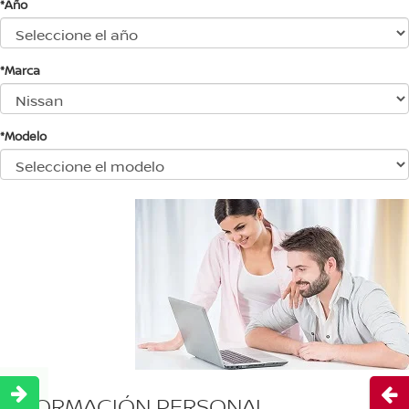
*Año
*Marca
*Modelo
Abri
INFORMACIÓN PERSONAL