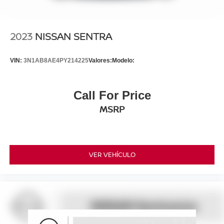
2023
NISSAN SENTRA
VIN:
3N1AB8AE4PY214225
Valores:
Modelo:
Call For Price
MSRP
VER VEHÍCULO