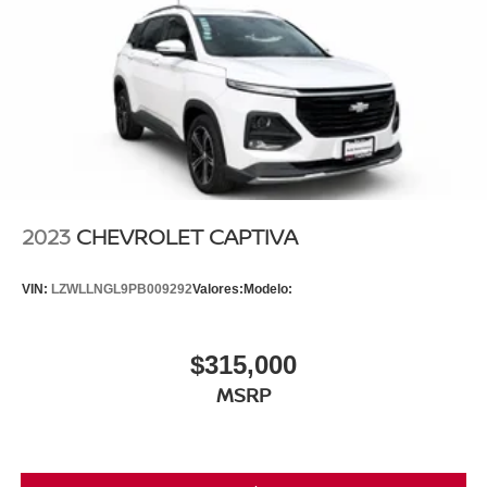
2023
CHEVROLET CAPTIVA
VIN:
LZWLLNGL9PB009292
Valores:
Modelo:
$315,000
MSRP