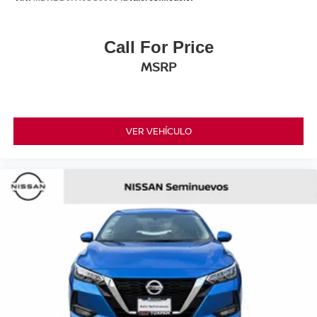
Call For Price
MSRP
VER VEHÍCULO