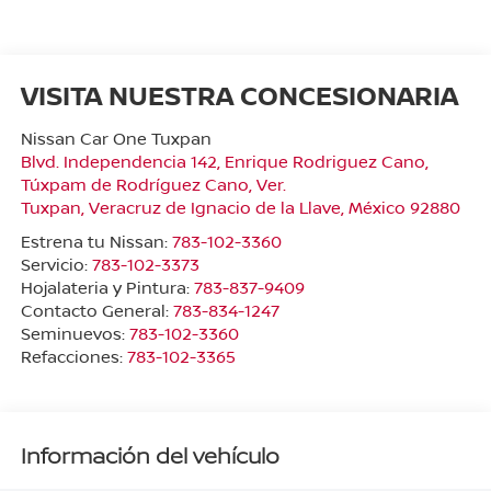
VISITA NUESTRA CONCESIONARIA
Nissan Car One Tuxpan
Blvd. Independencia 142, Enrique Rodriguez Cano,
Túxpam de Rodríguez Cano, Ver.
Tuxpan
,
Veracruz de Ignacio de la Llave
, México
92880
Estrena tu Nissan:
783-102-3360
Servicio:
783-102-3373
Hojalateria y Pintura:
783-837-9409
Contacto General:
783-834-1247
Seminuevos:
783-102-3360
Refacciones:
783-102-3365
Información del vehículo