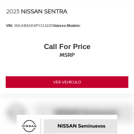
2023
NISSAN SENTRA
VIN:
3N1AB8AE4PY214225
Valores:
Modelo:
Call For Price
MSRP
VER VEHÍCULO