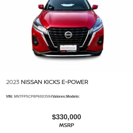
2023
NISSAN KICKS E-POWER
VIN:
MNTFP5CP8P6003594
Valores:
Modelo:
$330,000
MSRP