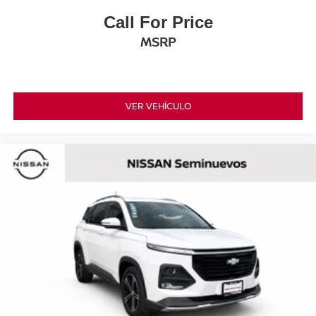
Call For Price
MSRP
VER VEHÍCULO