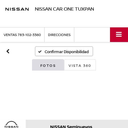
NISSAN CAR ONE TUXPAN
VENTAS
783-102-3360
DIRECCIONES
Confirmar Disponibilidad
FOTOS
VISTA 360