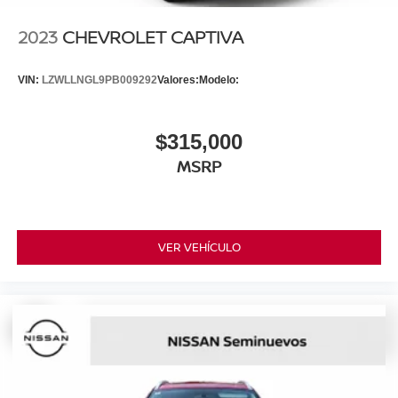
2023
CHEVROLET CAPTIVA
VIN:
LZWLLNGL9PB009292
Valores:
Modelo:
$315,000
MSRP
VER VEHÍCULO