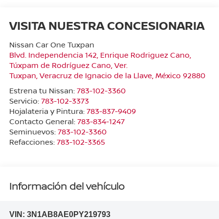
VISITA NUESTRA CONCESIONARIA
Nissan Car One Tuxpan
Blvd. Independencia 142, Enrique Rodriguez Cano,
Túxpam de Rodríguez Cano, Ver.
Tuxpan
,
Veracruz de Ignacio de la Llave
, México
92880
Estrena tu Nissan:
783-102-3360
Servicio:
783-102-3373
Hojalateria y Pintura:
783-837-9409
Contacto General:
783-834-1247
Seminuevos:
783-102-3360
Refacciones:
783-102-3365
Información del vehículo
VIN:
3N1AB8AE0PY219793