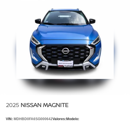
2025
NISSAN MAGNITE
VIN:
MDHBD0FA6SG000642
Valores:
Modelo: