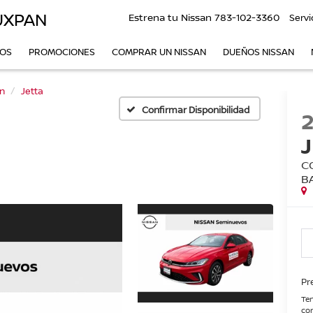
UXPAN
Estrena tu Nissan
783-102-3360
Servi
VOS
PROMOCIONES
COMPRAR UN NISSAN
DUEÑOS NISSAN
n
Jetta
Confirmar Disponibilidad
C
B
Pr
Ten
con