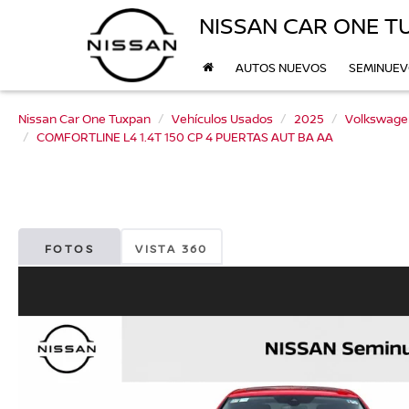
NISSAN CAR ONE T
AUTOS NUEVOS
SEMINUE
Nissan Car One Tuxpan
Vehículos Usados
2025
Volkswage
COMFORTLINE L4 1.4T 150 CP 4 PUERTAS AUT BA AA
FOTOS
VISTA 360