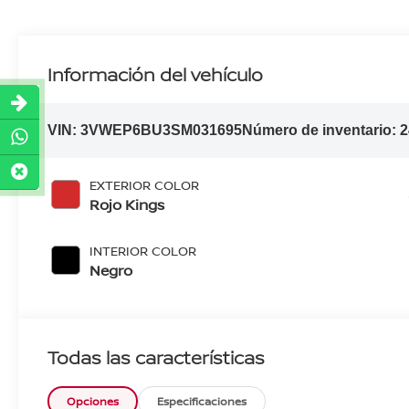
Información del vehículo
VIN:
3VWEP6BU3SM031695
Número de inventario:
2
EXTERIOR COLOR
Rojo Kings
INTERIOR COLOR
Negro
Todas las características
Opciones
Especificaciones