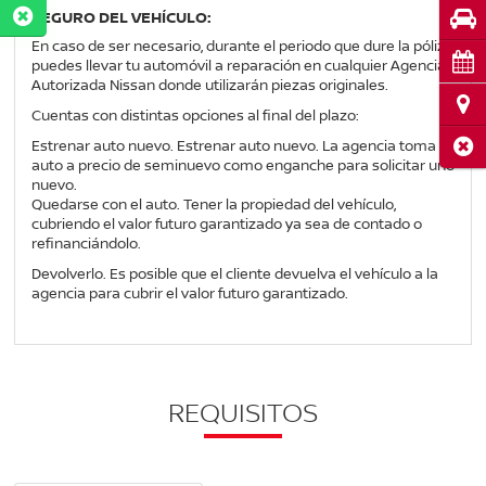
SEGURO DEL VEHÍCULO:
Pru
En caso de ser necesario, durante el periodo que dure la póliza
Cita
puedes llevar tu automóvil a reparación en cualquier Agencia
Autorizada Nissan donde utilizarán piezas originales.
Ubi
Cuentas con distintas opciones al final del plazo:
Cerr
Estrenar auto nuevo. Estrenar auto nuevo. La agencia toma el
auto a precio de seminuevo como enganche para solicitar uno
nuevo.
Quedarse con el auto. Tener la propiedad del vehículo,
cubriendo el valor futuro garantizado ya sea de contado o
refinanciándolo.
Devolverlo. Es posible que el cliente devuelva el vehículo a la
agencia para cubrir el valor futuro garantizado.
REQUISITOS