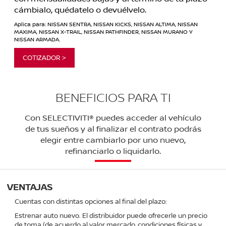
cámbialo, quédatelo o devuélvelo.
Aplica para: NISSAN SENTRA, NISSAN KICKS, NISSAN ALTIMA, NISSAN
MAXIMA, NISSAN X-TRAIL, NISSAN PATHFINDER, NISSAN MURANO Y
NISSAN ARMADA.
COTIZADOR >
BENEFICIOS PARA TI
Con SELECTIVITI® puedes acceder al vehículo
de tus sueños y al finalizar el contrato podrás
elegir entre cambiarlo por uno nuevo,
refinanciarlo o liquidarlo.
VENTAJAS
Cuentas con distintas opciones al final del plazo:
Estrenar auto nuevo. El distribuidor puede ofrecerle un precio
de toma (de acuerdo al valor mercado, condiciones físicas y