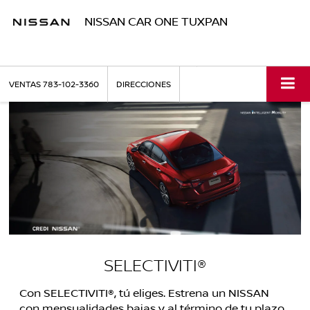
NISSAN CAR ONE TUXPAN
VENTAS
783-102-3360
DIRECCIONES
SELECTIVITI®
Con SELECTIVITI®, tú eliges. Estrena un NISSAN
con mensualidades bajas y al término de tu plazo