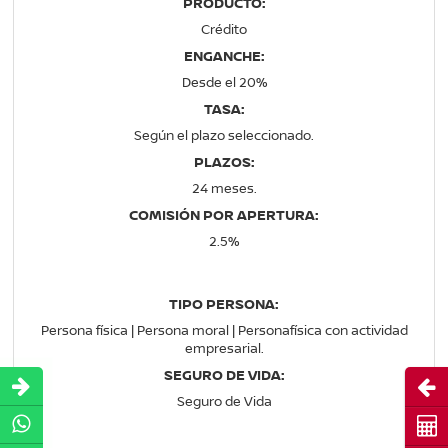
PRODUCTO:
Crédito
ENGANCHE:
Desde el 20%
TASA:
Según el plazo seleccionado.
PLAZOS:
24 meses.
COMISIÓN POR APERTURA:
2.5%
TIPO PERSONA:
Persona física | Persona moral | Personafísica con actividad
empresarial.
SEGURO DE VIDA:
Abri
Seguro de Vida
Cot