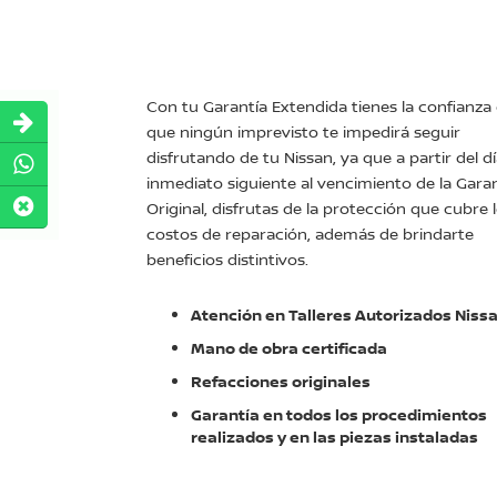
Con tu Garantía Extendida tienes la confianza
que ningún imprevisto te impedirá seguir
disfrutando de tu Nissan, ya que a partir del d
inmediato siguiente al vencimiento de la Gara
Original, disfrutas de la protección que cubre 
costos de reparación, además de brindarte
beneficios distintivos.
Atención en Talleres Autorizados Niss
Mano de obra certificada
Refacciones originales
Garantía en todos los procedimientos
realizados y en las piezas instaladas