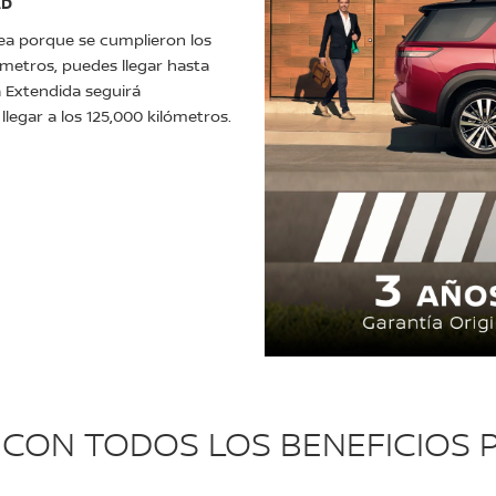
AD
sea porque se cumplieron los
ómetros, puedes llegar hasta
a Extendida seguirá
legar a los 125,000 kilómetros.
 CON TODOS LOS BENEFICIOS P