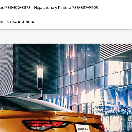
cio
783-102-3373
Hojalateria y Pintura
783-837-9409
NUESTRA AGENCIA