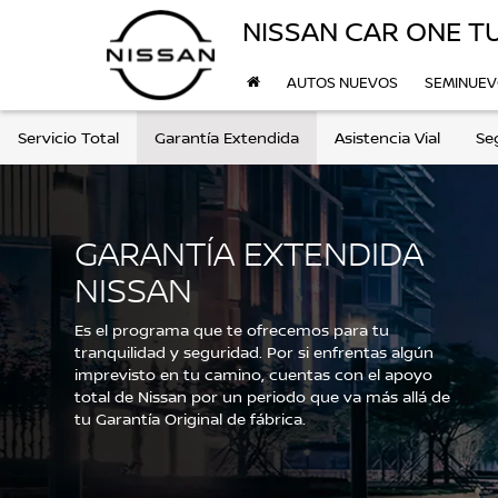
NISSAN CAR ONE T
AUTOS NUEVOS
SEMINUE
Servicio Total
Garantía Extendida
Asistencia Vial
Se
GARANTÍA EXTENDIDA
NISSAN
Es el programa que te ofrecemos para tu
tranquilidad y seguridad. Por si enfrentas algún
imprevisto en tu camino, cuentas con el apoyo
total de Nissan por un periodo que va más allá de
tu Garantía Original de fábrica.