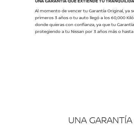
UNA GARANTÍA QUE EXTIENDE TU TRANQUILID
Al momento de vencer tu Garantía Original, ya 
primeros 3 años o tu auto llegó a los 60,000 Kil
donde quieras con confianza, ya que tu Garantí
protegiendo a tu Nissan por 3 años más o hasta l
UNA GARANTÍA