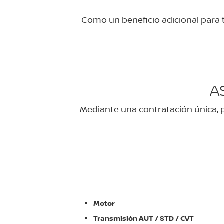
Como un beneficio adicional para t
A
Mediante una contratación única, p
Motor
Transmisión AUT / STD / CVT