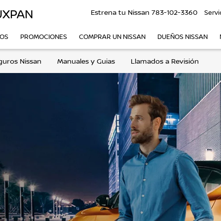
UXPAN
Estrena tu Nissan
783-102-3360
Servi
VOS
PROMOCIONES
COMPRAR UN NISSAN
DUEÑOS NISSAN
guros Nissan
Manuales y Guias
Llamados a Revisión