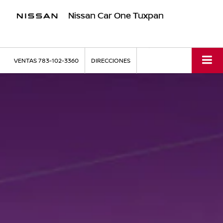
Nissan Car One Tuxpan
VENTAS
783-102-3360
DIRECCIONES