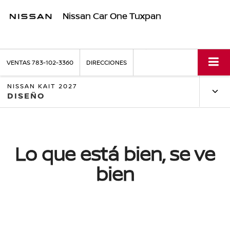
Nissan Car One Tuxpan
VENTAS
783-102-3360
DIRECCIONES
NISSAN KAIT 2027
DISEÑO
Lo que está bien, se ve
bien