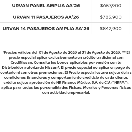
URVAN PANEL AMPLIA AA'26
$657,900
URVAN 11 PASAJEROS AA'26
$785,900
URVAN 14 PASAJEROS AMPLIA AA'26
$842,900
*Precios válidos del 01 de Agosto de 2026 al 31 de Agosto de 2026. ****El
precio especial aplica exclusivamente en crédito tradicional con
CrediNissan. Consulta los bonos aplicables por versión con tu
Distribuidor autorizado Nissan®. El precio especial no aplica en pago de
contado ni con otras promociones. El Precio especial estará sujeto de las
condiciones financieras y comportamiento crediticio de cada cliente,
crédito sujeto aprobación de NR Finance México, S.A. de C.V. ("NRFM"),
aplica para todas las personalidades Físicas, Morales y Personas físicas
con actividad empresarial.