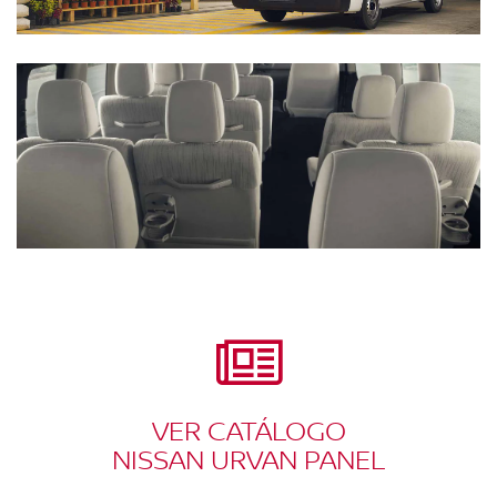
VER CATÁLOGO
NISSAN URVAN PANEL