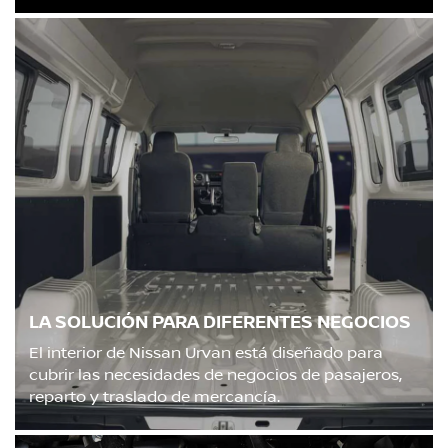
LA SOLUCIÓN PARA DIFERENTES NEGOCIOS
El interior de Nissan Urvan está diseñado para
cubrir las necesidades de negocios de pasajeros,
reparto y traslado de mercancía.