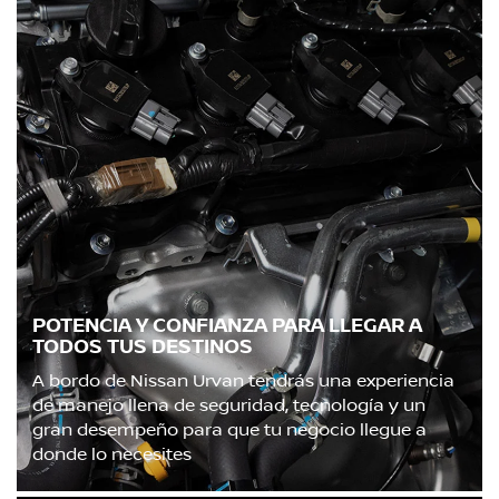
POTENCIA Y CONFIANZA PARA LLEGAR A
TODOS TUS DESTINOS
A bordo de Nissan Urvan tendrás una experiencia
de manejo llena de seguridad, tecnología y un
gran desempeño para que tu negocio llegue a
donde lo necesites