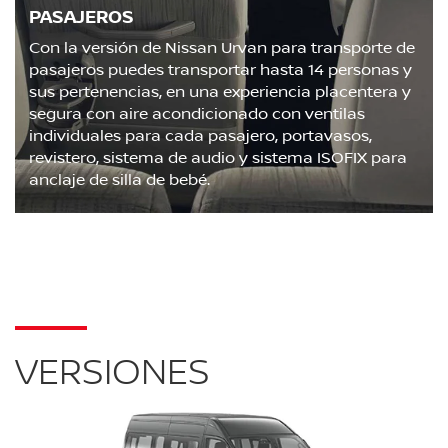
PASAJEROS
Con la versión de Nissan Urvan para transporte de
pasajeros puedes transportar hasta 14 personas y
sus pertenencias, en una experiencia placentera y
segura con aire acondicionado con ventilas
individuales para cada pasajero, portavasos,
revistero, sistema de audio y sistema ISOFIX para
anclaje de silla de bebé.
VERSIONES