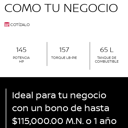
COMO TU NEGOCIO
COTÍZALO
145
157
65 L
POTENCIA
TORQUE LB-PIE
TANQUE DE
HP
COMBUSTIBLE
Ideal para tu negocio
con un bono de hasta
$115,000.00 M.N. o 1 año