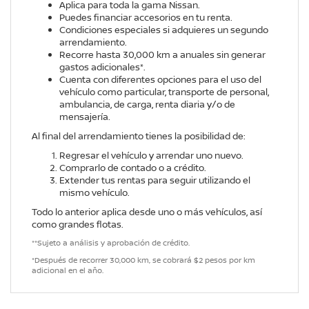
Aplica para toda la gama Nissan.
Puedes financiar accesorios en tu renta.
Condiciones especiales si adquieres un segundo
arrendamiento.
Recorre hasta 30,000 km a anuales sin generar
gastos adicionales*.
Cuenta con diferentes opciones para el uso del
vehículo como particular, transporte de personal,
ambulancia, de carga, renta diaria y/o de
mensajería.
Al final del arrendamiento tienes la posibilidad de:
Regresar el vehículo y arrendar uno nuevo.
Comprarlo de contado o a crédito.
Extender tus rentas para seguir utilizando el
mismo vehículo.
Todo lo anterior aplica desde uno o más vehículos, así
como grandes flotas.
**Sujeto a análisis y aprobación de crédito.
*Después de recorrer 30,000 km, se cobrará $2 pesos por km
adicional en el año.