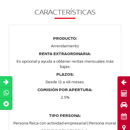
CARACTERÍSTICAS
PRODUCTO:
Arrendamiento
RENTA EXTRAORDINARIA:
Es opcional y ayuda a obtener rentas mensuales más
bajas.
PLAZOS:
Abri
Desde 12 a 48 meses.
COMISIÓN POR APERTURA:
Cot
2.5%
Pru
TIPO PERSONA:
Cita
Persona física con actividad empresarial | Persona moral.
Ubi