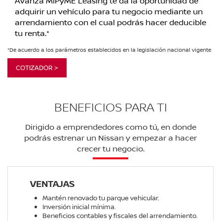
Avanza MiPyME Leasing te da la oportunidad de
adquirir un vehículo para tu negocio mediante un
arrendamiento con el cual podrás hacer deducible
tu renta.*
*De acuerdo a los parámetros establecidos en la legislación nacional vigente
COTIZADOR >
BENEFICIOS PARA TI
Dirigido a emprendedores como tú, en donde
podrás estrenar un Nissan y empezar a hacer
crecer tu negocio.
VENTAJAS
Mantén renovado tu parque vehicular.
Inversión inicial mínima.
Beneficios contables y fiscales del arrendamiento.