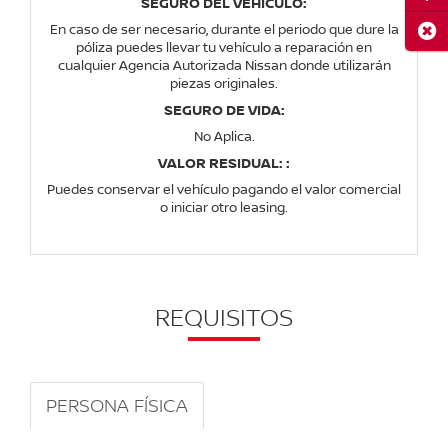
SEGURO DEL VEHICULO:
En caso de ser necesario, durante el periodo que dure la
Cerr
póliza puedes llevar tu vehículo a reparación en
cualquier Agencia Autorizada Nissan donde utilizarán
piezas originales.
SEGURO DE VIDA:
No Aplica.
VALOR RESIDUAL: :
Puedes conservar el vehículo pagando el valor comercial
o iniciar otro leasing.
REQUISITOS
PERSONA FÍSICA