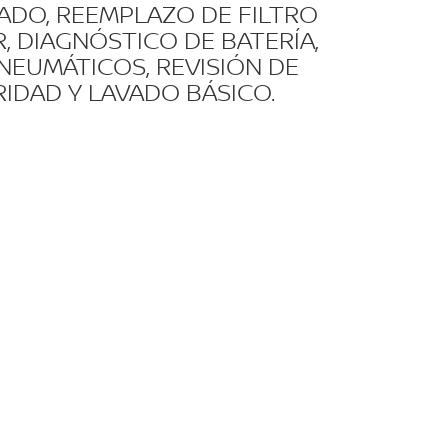
ADO, REEMPLAZO DE FILTRO
, DIAGNÓSTICO DE BATERÍA,
NEUMÁTICOS, REVISIÓN DE
IDAD Y LAVADO BÁSICO.