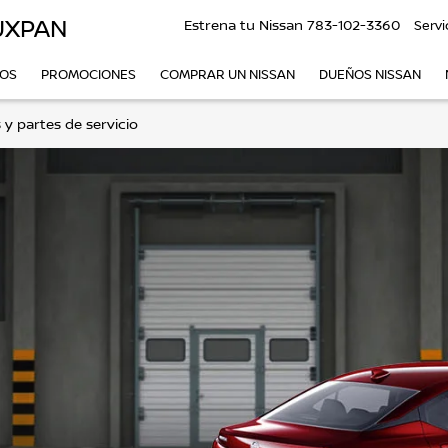
UXPAN
Estrena tu Nissan
783-102-3360
Servi
VOS
PROMOCIONES
COMPRAR UN NISSAN
DUEÑOS NISSAN
 y partes de servicio