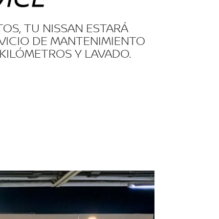
TOS, TU NISSAN ESTARÁ
RVICIO DE MANTENIMIENTO
L KILÓMETROS Y LAVADO.