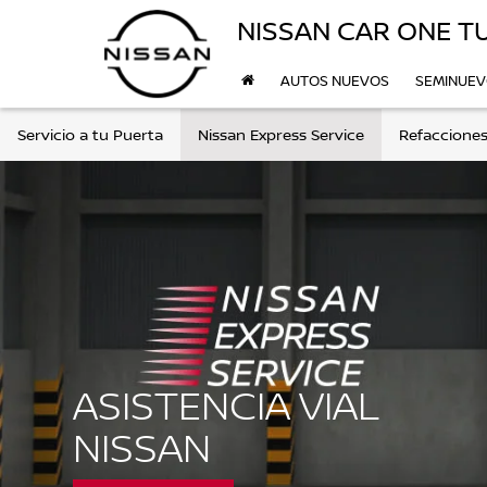
NISSAN CAR ONE T
AUTOS NUEVOS
SEMINUE
Servicio a tu Puerta
Nissan Express Service
Refacciones
ASISTENCIA VIAL
NISSAN