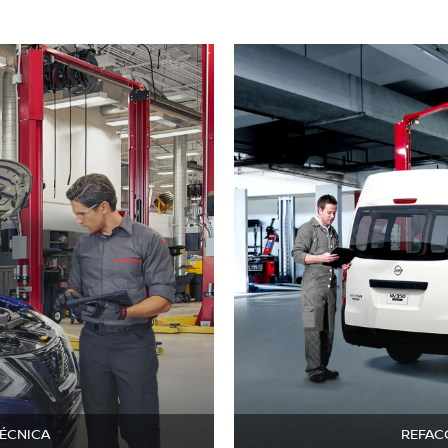
TÉCNICA
REFAC