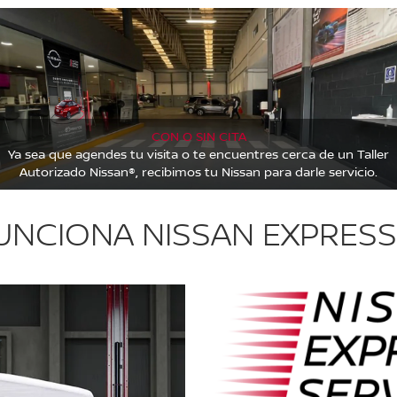
CON O SIN CITA
Ya sea que agendes tu visita o te encuentres cerca de un Taller
Autorizado Nissan®, recibimos tu Nissan para darle servicio.
NCIONA NISSAN EXPRESS