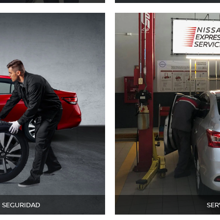
E SEGURIDAD
SER