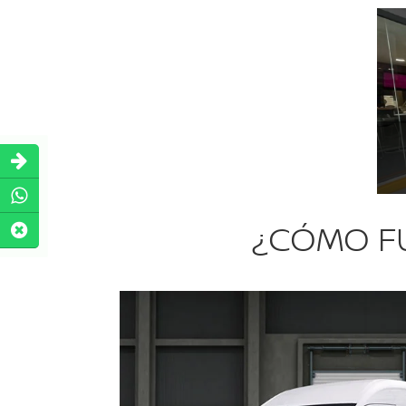
¿CÓMO FU